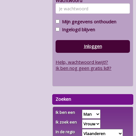
Wachtwoord
Mijn gegevens onthouden
Ingelogd blijven
Inloggen
Help, wachtwoord kwijt!?
Ik ben nog geen gratis lid!?
Zoeken
Ik ben een
Ik zoek een
In de regio