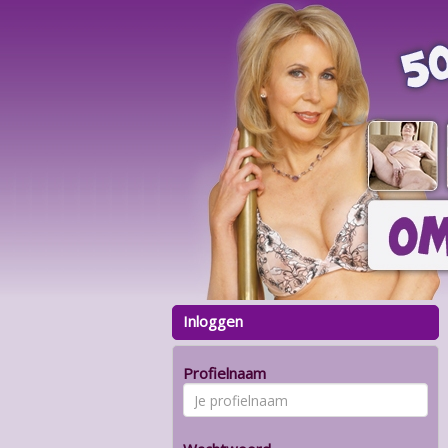
Inloggen
Profielnaam