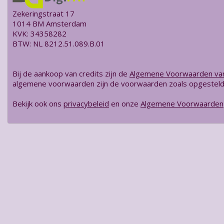
Zekeringstraat 17
1014 BM Amsterdam
KVK:
34358282
BTW:
NL 8212.51.089.B.01
Bij de aankoop van credits zijn de
Algemene Voorwaarden v
algemene voorwaarden zijn de voorwaarden zoals opgesteld 
Bekijk ook ons
privacybeleid
en onze
Algemene Voorwaarden